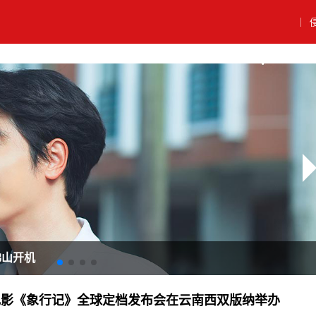
｜
佛山开机
电影《象行记》全球定档发布会在云南西双版纳举办