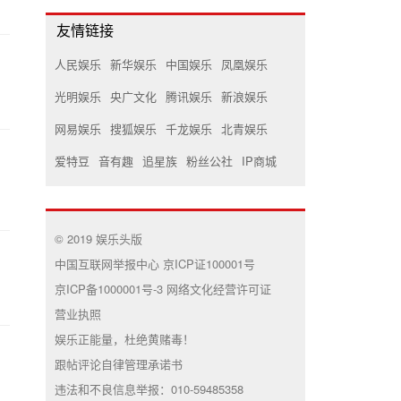
友情链接
人民娱乐
新华娱乐
中国娱乐
凤凰娱乐
光明娱乐
央广文化
腾讯娱乐
新浪娱乐
网易娱乐
搜狐娱乐
千龙娱乐
北青娱乐
爱特豆
音有趣
追星族
粉丝公社
IP商城
© 2019 娱乐头版
中国互联网举报中心 京ICP证100001号
京ICP备1000001号-3 网络文化经营许可证
营业执照
娱乐正能量，杜绝黄赌毒！
跟帖评论自律管理承诺书
违法和不良信息举报：010-59485358