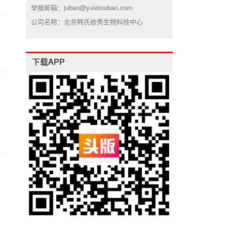
举报邮箱：jubao@yuletouban.com
公司名称：北京韩氏依秀生物科技中心
下载APP