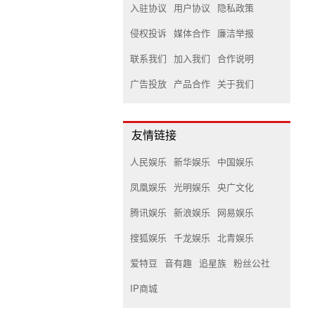
入驻协议
用户协议
隐私政策
侵权投诉
媒体合作
廉洁举报
联系我们
加入我们
合作说明
广告投放
产品合作
关于我们
友情链接
人民娱乐
新华娱乐
中国娱乐
凤凰娱乐
光明娱乐
央广文化
腾讯娱乐
新浪娱乐
网易娱乐
搜狐娱乐
千龙娱乐
北青娱乐
爱特豆
音有趣
追星族
粉丝公社
IP商城