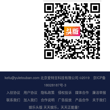
kefu@yuletouban.com 北京爱特豆科技有限公司 ©2019
京ICP备
18028187号-3
入驻协议
用户协议
隐私政策
侵权投诉
媒体合作
廉洁举报
联系我们
加入我们
合作说明
广告投放
产品合作
关于我们
娱乐头版 天天娱乐，天天正能量！