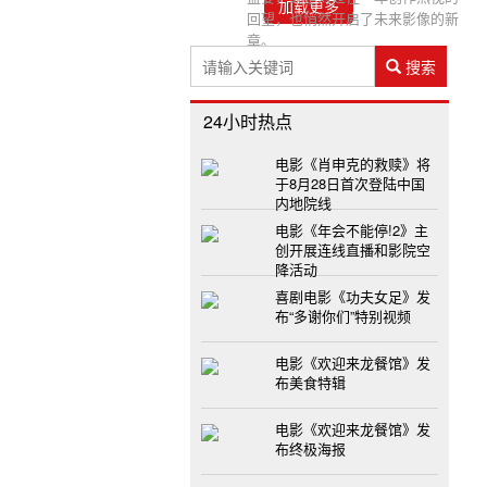
加载更多
回望，也悄然开启了未来影像的新
章。
搜索
24小时热点
电影《肖申克的救赎》将
于8月28日首次登陆中国
内地院线
电影《年会不能停!2》主
创开展连线直播和影院空
降活动
喜剧电影《功夫女足》发
布“多谢你们”特别视频
电影《欢迎来龙餐馆》发
布美食特辑
电影《欢迎来龙餐馆》发
布终极海报