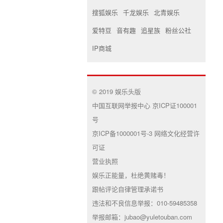
搜狐娱乐
千龙娱乐
北青娱乐
爱特豆
音有趣
追星族
粉丝公社
IP商城
© 2019 娱乐头版
中国互联网举报中心 京ICP证100001
号
京ICP备1000001号-3 网络文化经营许
可证
营业执照
娱乐正能量，杜绝黄赌毒！
跟帖评论自律管理承诺书
违法和不良信息举报：010-59485358
举报邮箱：jubao@yuletouban.com