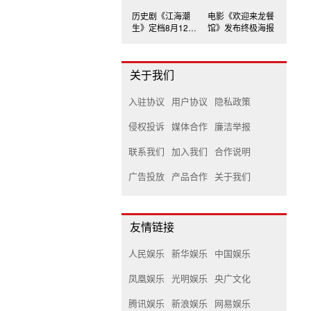
历史剧《江海潮
电影《欢迎来龙餐
生》定档8月12日
馆》发布终极海报
江苏卫视开播
关于我们
入驻协议
用户协议
隐私政策
侵权投诉
媒体合作
廉洁举报
联系我们
加入我们
合作说明
广告投放
产品合作
关于我们
友情链接
人民娱乐
新华娱乐
中国娱乐
凤凰娱乐
光明娱乐
央广文化
腾讯娱乐
新浪娱乐
网易娱乐