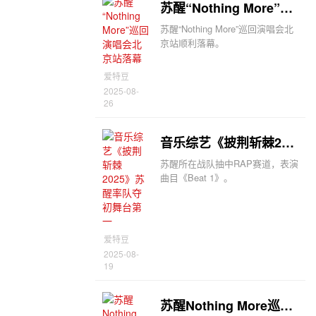
苏醒“Nothing More”巡回演唱会北京站落幕
苏醒“Nothing More”巡回演唱会北
京站顺利落幕。
爱特豆
2025-08-
26
音乐综艺《披荆斩棘2025》苏醒率队夺初舞台第一
苏醒所在战队抽中RAP赛道，表演
曲目《Beat 1》。
爱特豆
2025-08-
19
苏醒Nothing More巡回演唱会北京站将于8月23日在首都体育馆举行