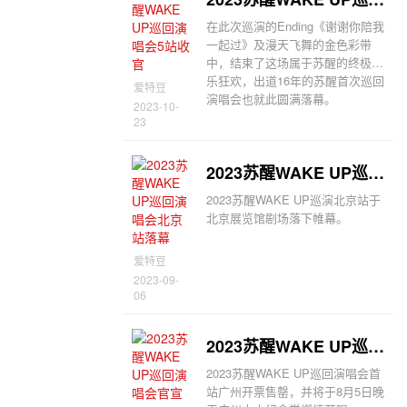
在此次巡演的Ending《谢谢你陪我
一起过》及漫天飞舞的金色彩带
中，结束了这场属于苏醒的终极音
乐狂欢，出道16年的苏醒首次巡回
爱特豆
演唱会也就此圆满落幕。
2023-10-
23
2023苏醒WAKE UP巡回演唱会北京站落幕
2023苏醒WAKE UP巡演北京站于
北京展览馆剧场落下帷幕。
爱特豆
2023-09-
06
2023苏醒WAKE UP巡回演唱会官宣
2023苏醒WAKE UP巡回演唱会首
站广州开票售罄，并将于8月5日晚