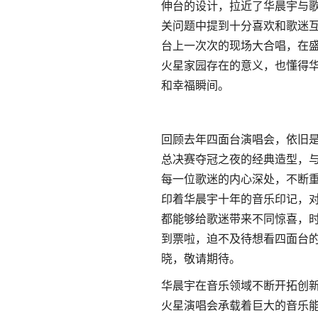
伸台的设计，拉近了华晨宇与
关问题中提到十分喜欢和歌迷
台上一次次的现场大合唱，在
火星家园存在的意义，也懂得
和幸福瞬间。
回顾去年四面台演唱会，依旧
总决赛夺冠之夜的经典造型，与
每一位歌迷的内心深处，不断重
印着华晨宇十年的音乐印记，
都能够给歌迷带来不同惊喜，时
到票啦，迫不及待想看四面台的新
晓，敬请期待。
华晨宇在音乐领域不断开拓创
火星演唱会承载着巨大的音乐