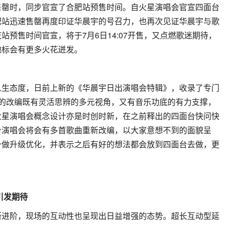
售罄时，同步官宣了合肥站预售时间。自火星演唱会官宣四面台
肥站迅速售罄再度印证华晨宇的号召力，也再次见证华晨宇与歌
站预售时间官宣，将于7月6日14:07开售，又点燃歌迷期待，
地标会有更多火花迸发。
人生态度，日前上新的《华晨宇日出演唱会特辑》，收录了专门
作的改编既有灵活思辨的多元视角，又有音乐功底的有力支撑，
火星演唱会概念设计亦是时创时新，在之前释出的四面台快问快
台演唱会将会有多首歌曲重新改编，以大家意想不到的面貌呈
身做升级优化，并表示之后有好的想法都会放到四面台去做，更
引发期待
断进阶，现场的互动性也呈现出日益增强的态势。超长互动型延