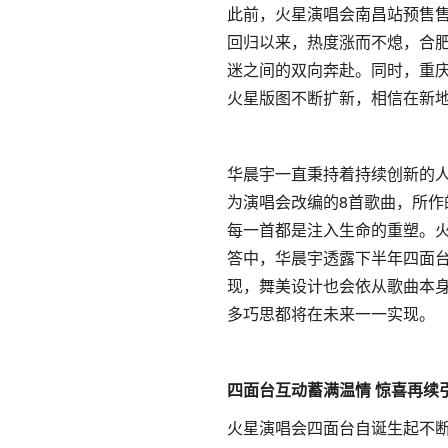
此前，火星演唱会南昌站预售
回归以来，热度涨而不熄，合
迷之间的双向奔赴。同时，重庆
火星版图不断扩新，相信在新
华晨宇一直秉持着持续创新的
为演唱会改编的8首歌曲，所
每一首都是注入生命的重塑。
答中，华晨宇透露下半年四面
现，舞美设计也会依从歌曲本
多巧思都将在未来一一实现。
四面台互动蓄满温情 惊喜再续
火星演唱会四面台自诞生起不