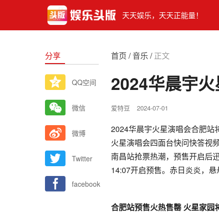
天天娱乐，天天正能量！
分享
首页
/
音乐
/
正文
2024华晨宇
QQ空间
微信
爱特豆
2024-07-01
2024华晨宇火星演唱会合肥
微博
火星演唱会四面台快问快答视频，
南昌站抢票热潮，预售开启后迅
Twitter
14:07开启预售。赤日炎炎，
facebook
合肥站预售火热售罄 火星家园