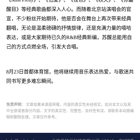
醒目》等经典歌曲都深入人心。而随着北京站演唱会的官
宣，不少粉丝开始期待，他是否会在舞台上再次带来经典
翻唱，无论是温柔磅礴的抒情旋律，还是充满力量的嘻哈
表达，或是大家期待已久的R&B经典新编，苏醒总能用自
己的方式点燃全场，引发大合唱。
8月23日首都体育馆，他将继续用音乐表达热爱，与歌迷共
同书写更多难忘瞬间。
免责声明：
文章如果来源是转载，内容的真实性未经核实。如对本文以及其
中全部或者部分内容、文字的真实性、完整性、及时性有误，请联系本站做编
辑和删除处理，文章仅作参考。