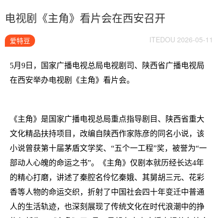
电视剧《主角》看片会在西安召开
ITEDOU 2026-05-11
爱特豆
5月9日，国家广播电视总局电视剧司、陕西省广播电视局
在西安举办电视剧《主角》看片会。
《主角》是国家广播电视总局重点指导剧目、陕西省重大
文化精品扶持项目，改编自陕西作家陈彦的同名小说，该
小说曾获第十届茅盾文学奖、“五个一工程”奖，被誉为“一
部动人心魄的命运之书”。《主角》仅剧本就历经长达4年
的精心打磨，讲述了秦腔名伶忆秦娥、其舅胡三元、花彩
香等人物的命运交织，折射了中国社会四十年变迁中普通
人的生活轨迹，也深刻展现了传统文化在时代浪潮中的挣