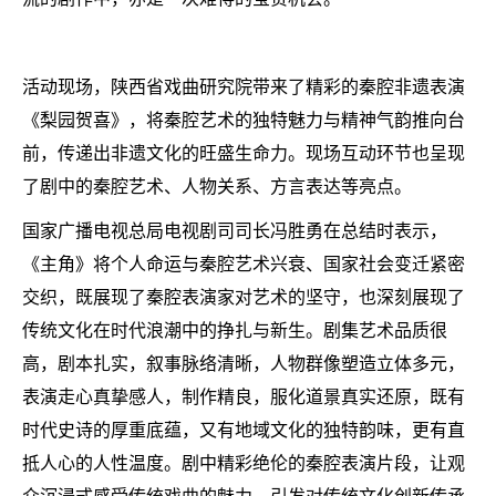
活动现场，陕西省戏曲研究院带来了精彩的秦腔非遗表演
《梨园贺喜》，将秦腔艺术的独特魅力与精神气韵推向台
前，传递出非遗文化的旺盛生命力。现场互动环节也呈现
了剧中的秦腔艺术、人物关系、方言表达等亮点。
国家广播电视总局电视剧司司长冯胜勇在总结时表示，
《主角》将个人命运与秦腔艺术兴衰、国家社会变迁紧密
交织，既展现了秦腔表演家对艺术的坚守，也深刻展现了
传统文化在时代浪潮中的挣扎与新生。剧集艺术品质很
高，剧本扎实，叙事脉络清晰，人物群像塑造立体多元，
表演走心真挚感人，制作精良，服化道景真实还原，既有
时代史诗的厚重底蕴，又有地域文化的独特韵味，更有直
抵人心的人性温度。剧中精彩绝伦的秦腔表演片段，让观