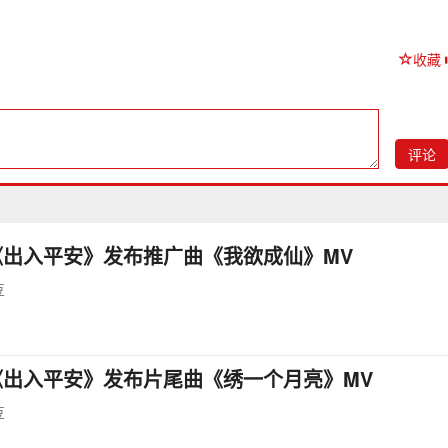
收藏
评论
《出入平安》发布推广曲《我欲成仙》MV
豆
《出入平安》发布片尾曲《绣一个月亮》MV
豆