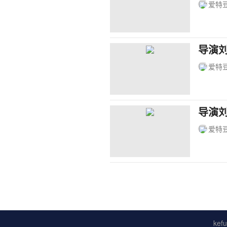
爱特
导演
爱特
导演
爱特
ke