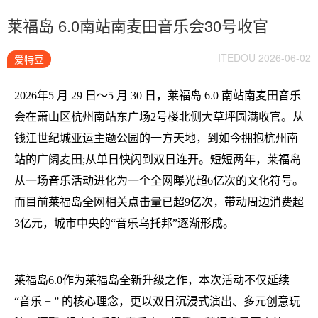
莱福岛 6.0南站南麦田音乐会30号收官
ITEDOU 2026-06-02
爱特豆
2026年5 月 29 日～5 月 30 日，莱福岛 6.0 南站南麦田音乐
会在萧山区杭州南站东广场2号楼北侧大草坪圆满收官。从
钱江世纪城亚运主题公园的一方天地，到如今拥抱杭州南
站的广阔麦田;从单日快闪到双日连开。短短两年，莱福岛
从一场音乐活动进化为一个全网曝光超6亿次的文化符号。
而目前莱福岛全网相关点击量已超9亿次，带动周边消费超
3亿元，城市中央的“音乐乌托邦”逐渐形成。
莱福岛6.0作为莱福岛全新升级之作，本次活动不仅延续
“音乐 + ” 的核心理念，更以双日沉浸式演出、多元创意玩