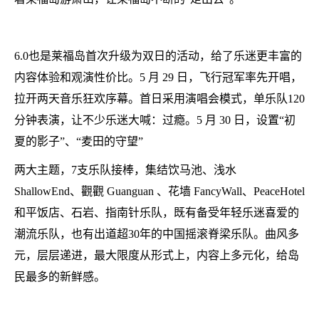
6.0也是莱福岛首次升级为双日的活动，给了乐迷更丰富的
内容体验和观演性价比。5 月 29 日，飞行冠军率先开唱，
拉开两天音乐狂欢序幕。首日采用演唱会模式，单乐队120
分钟表演，让不少乐迷大喊：过瘾。5 月 30 日，设置“初
夏的影子”、“麦田的守望”
两大主题，7支乐队接棒，集结饮马池、浅水
ShallowEnd、觀觀 Guanguan 、花墙 FancyWall、PeaceHotel
和平饭店、石岩、指南针乐队，既有备受年轻乐迷喜爱的
潮流乐队，也有出道超30年的中国摇滚脊梁乐队。曲风多
元，层层递进，最大限度从形式上，内容上多元化，给岛
民最多的新鲜感。