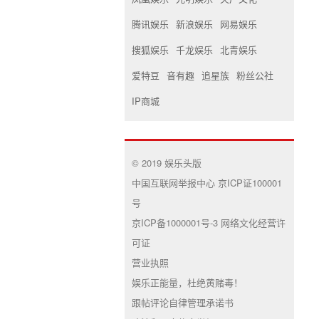
腾讯娱乐
新浪娱乐
网易娱乐
搜狐娱乐
千龙娱乐
北青娱乐
爱特豆
音有趣
追星族
粉丝公社
IP商城
© 2019 娱乐头版
中国互联网举报中心 京ICP证100001
号
京ICP备1000001号-3 网络文化经营许
可证
营业执照
娱乐正能量，杜绝黄赌毒！
跟帖评论自律管理承诺书