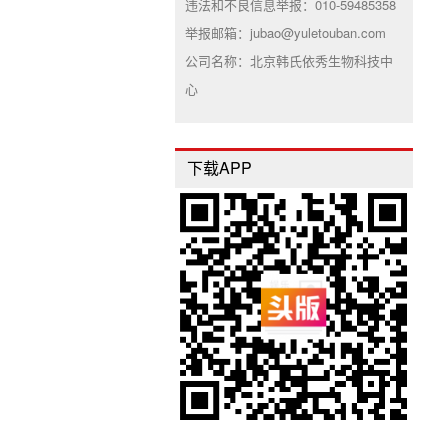
违法和不良信息举报：010-59485358
举报邮箱：jubao@yuletouban.com
公司名称：北京韩氏依秀生物科技中
心
下载APP